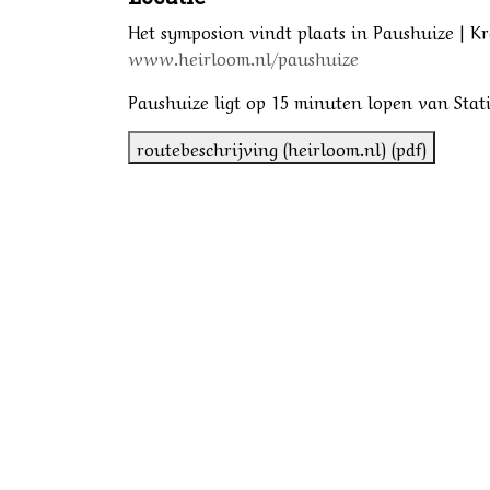
Het symposion vindt plaats in Paushuize | K
www.heirloom.nl/paushuize
Paushuize ligt op 15 minuten lopen van Stat
routebeschrijving (heirloom.nl) (pdf)