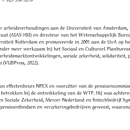
or arbeidsverhoudingen aan de Universiteit van Amsterdam,
ituut (AIAS-HSI) en directeur van het Wetenschappelijk Bur
rsiteit Rotterdam en promoveerde in 2001 aan de UvA op het
 onder meer werkzaam bij het Sociaal en Cultureel Planbure
 arbeidsmarktontwikkelingen, sociale zekerheid, solidariteit
kt
(VUBPress, 2022).
van effectenbeurs NPEX en voorzitter van de pensioencommiss
uw betrokken bij de ontwikkeling van de WTP. Hij was achteree
Sociale Zekerheid, Mercer Nederland en fintechbedrijf Syme
e pensioenfondsen en verzekeringsbedrijven geweest, waaron