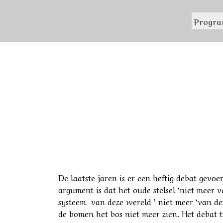
Progr
VAN PENSIOENWET 
De laatste jaren is er een heftig debat gev
argument is dat het oude stelsel ‘niet meer 
systeem van deze wereld ’ niet meer ‘van dez
de bomen het bos niet meer zien. Het debat 