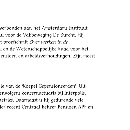
 verbonden aan het Amsterdams Instituut
eau voor de Vakbeweging De Burcht. Hij
 proefschrift
Over werken in de
au en de Wetenschappelijke Raad voor het
, pensioen en arbeidsverhoudingen. Zijn meest
ie van de ‘Koepel Gepensioneerden’. Uit
nvolgens concernactuaris bij Interpolis,
trics. Daarnaast is hij gedurende vele
der recent Centraal beheer Pensioen APF en