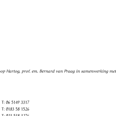
. Joop Hartog, prof. em. Bernard van Praag in samenwerking me
T: 06 5149 3317
T: 0183 58 1526
T: 023 538 3276