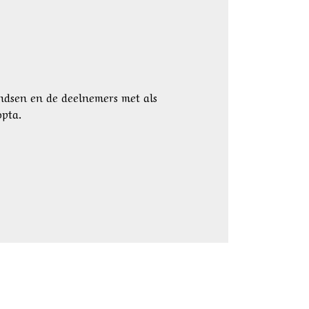
ondsen en de deelnemers met als
opta.