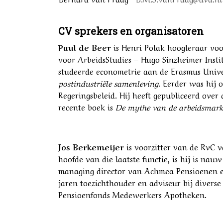
CV sprekers en organisatoren
Paul de Beer
is Henri Polak hoogleraar vo
voor ArbeidsStudies – Hugo Sinzheimer Inst
studeerde econometrie aan de Erasmus Unive
postindustriële samenleving
. Eerder was hij
Regeringsbeleid. Hij heeft gepubliceerd over
recente boek is
De mythe van de arbeidsmar
Jos Berkemeijer
is voorzitter van de RvC 
hoofde van die laatste functie, is hij is na
managing director van Achmea Pensioenen en 
jaren toezichthouder en adviseur bij divers
Pensioenfonds Medewerkers Apotheken.