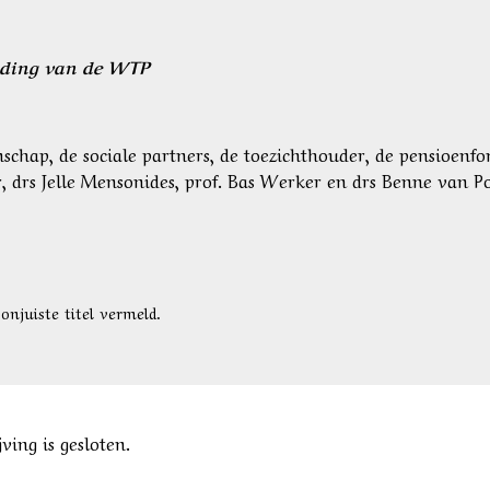
eiding van de WTP
nschap, de sociale partners, de toezichthouder, de pensioenf
er, drs Jelle Mensonides, prof. Bas Werker en drs Benne van P
 onjuiste titel vermeld.
ving is gesloten.