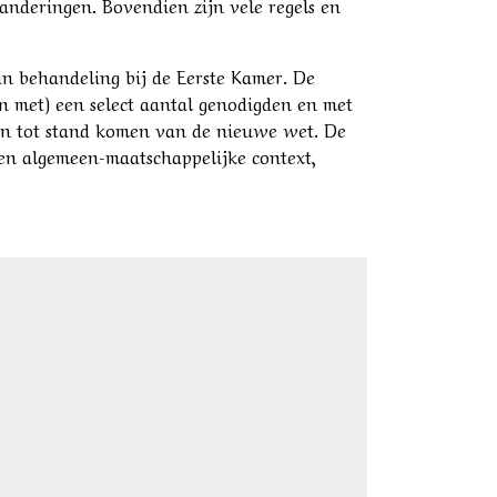
anderingen. Bovendien zijn vele regels en
n behandeling bij de Eerste Kamer. De
(en met) een select aantal genodigden en met
van tot stand komen van de nieuwe wet. De
een algemeen-maatschappelijke context,