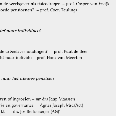
 de werkgever als risicodrager – prof. Casper van Ewijk
goede pensioenen? – prof. Coen Teulings
ief naar individueel
g
de arbeidsverhoudingen? – prof. Paul de Beer
cht naar individu – prof. Hans van Meerten
d naar het nieuwe pensioen
aren of ingroeien – mr drs Jaap Maassen
rie en governance – Agnes Joseph Msc.(Act)
t – – drs Jos Berkemeijer (AG)*