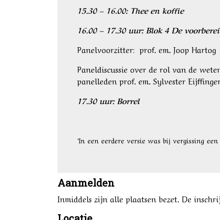
15.30 – 16.00: Thee en koffie
16.00 – 17.30 uur: Blok 4 De voorber
Panelvoorzitter: prof. em. Joop Hartog
Paneldiscussie over de rol van de wete
panelleden prof. em. Sylvester Eijffing
17.30 uur: Borrel
*In een eerdere versie was bij vergissing een
Aanmelden
Inmiddels zijn alle plaatsen bezet. De inschrij
Locatie