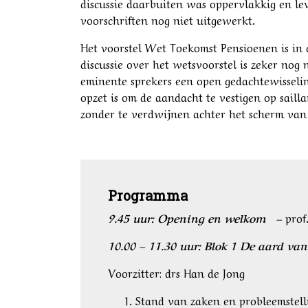
discussie daarbuiten was oppervlakkig en le
voorschriften nog niet uitgewerkt.
Het voorstel Wet Toekomst Pensioenen is in
discussie over het wetsvoorstel is zeker nog
eminente sprekers een open gedachtewisseli
opzet is om de aandacht te vestigen op sail
zonder te verdwijnen achter het scherm van 
Programma
9.45 uur: Opening en welkom
–
prof
10.00 – 11.30 uur: Blok 1 De aard van
Voorzitter: drs Han de Jong
Stand van zaken en probleemstelli