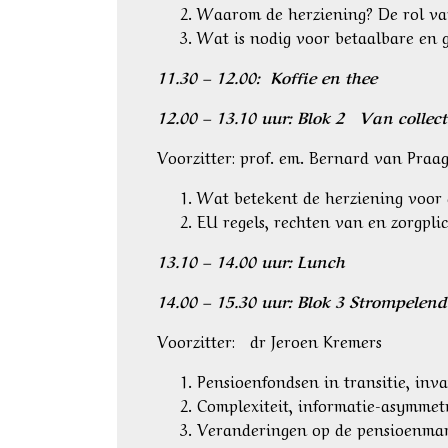
Waarom de herziening? De rol van
Wat is nodig voor betaalbare en 
11.30 – 12.00: Koffie en thee
12.00 – 13.10 uur: Blok 2 Van collect
Voorzitter: prof. em. Bernard van Praa
Wat betekent de herziening voor 
EU regels, rechten van en zorgpli
13.10 – 14.00 uur: Lunch
14.00 – 15.30 uur: Blok 3 Strompelen
Voorzitter: dr Jeroen Kremers
Pensioenfondsen in transitie, inv
Complexiteit, informatie-asymmet
Veranderingen op de pensioenmark