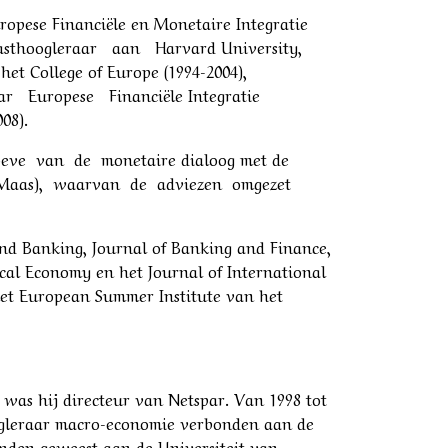
ropese Financiële en Monetaire Integratie
 gasthoogleraar aan Harvard University,
 College of Europe (1994-2004),
aar Europese Financiële Integratie
08).
hoeve van de monetaire dialoog met de
 Maas), waarvan de adviezen omgezet
and Banking, Journal of Banking and Finance,
cal Economy en het Journal of International
het European Summer Institute van het
 was hij directeur van Netspar. Van 1998 tot
hoogleraar macro-economie verbonden aan de
onden geweest aan de Universiteit van