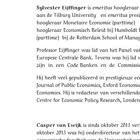
Sylvester Eijffinger
is emeritus hoogleraar
aan de Tilburg University en emeritus pres
hoogleraar Monetaire Economie (parttime) 
hoogleraar Economisch Beleid bij Humboldt
(parttime) bij de Rotterdam School of Manag
Professor Eijffinger was lid van het Pane
Europese Centrale Bank. Tevens was hij 
zijn in een Code Banken en de Commissie 
Hij heeft veel gepubliceerd in prestigieuze
Journal of Public Economics, Exford Economi
Economies. Hij is redacteur van verschille
Centre for Economic Policy Research, Londen
Casper van Ewijk
is sinds oktober 2013 ve
oktober 2013 was hij onderdirecteur van het
economische faculteit van de Universiteit v