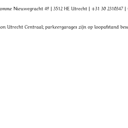
romme Nieuwegracht 49 | 3512 HE Utrecht | +31 30 2310347 | 
ion Utrecht Centraal; parkeergarages zijn op loopafstand be