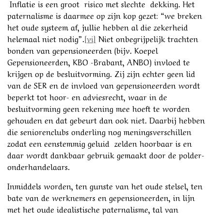
Inflatie is een groot risico met slechte dekking. Het
paternalisme is daarmee op zijn kop gezet: “we breken
het oude systeem af, jullie hebben al die zekerheid
helemaal niet nodig”.
[vi]
Niet onbegrijpelijk trachten
bonden van gepensioneerden (bijv. Koepel
Gepensioneerden, KBO -Brabant, ANBO) invloed te
krijgen op de besluitvorming. Zij zijn echter geen lid
van de SER en de invloed van gepensioneerden wordt
beperkt tot hoor- en adviesrecht, waar in de
besluitvorming geen rekening mee hoeft te worden
gehouden en dat gebeurt dan ook niet. Daarbij hebben
die seniorenclubs onderling nog meningsverschillen
zodat een eenstemmig geluid zelden hoorbaar is en
daar wordt dankbaar gebruik gemaakt door de polder-
onderhandelaars.
Inmiddels worden, ten gunste van het oude stelsel, ten
bate van de werknemers en gepensioneerden, in lijn
met het oude idealistische paternalisme, tal van