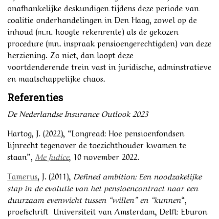
onafhankelijke deskundigen tijdens deze periode van
coalitie onderhandelingen in Den Haag, zowel op de
inhoud (m.n. hoogte rekenrente) als de gekozen
procedure (mn. inspraak pensioengerechtigden) van deze
herziening. Zo niet, dan loopt deze
voortdenderende trein vast in juridische, adminstratieve
en maatschappelijke chaos.
Referenties
De Nederlandse Insurance Outlook 2023
Hartog, J. (2022), “Longread: Hoe pensioenfondsen
lijnrecht tegenover de toezichthouder kwamen te
staan”,
Me Judice
, 10 november 2022.
Tamerus
, J. (2011),
Defined ambition: Een noodzakelijke
stap in de evolutie van het pensioencontract naar een
duurzaam evenwicht tussen “willen” en “kunnen
“,
proefschrift Universiteit van Amsterdam, Delft: Eburon