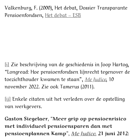
Valkenburg, F. (2000), Het debat, Dossier Transparante
Pensioenfondsen,
Het debat – ESB
[i]
Zie beschrijving van de geschiedenis in Joop Hartog,
“Longread: Hoe pensioenfondsen lijnrecht tegenover de
toezichthouder kwamen te staan”,
Me Judice
, 10
november 2022. Zie ook Tamerus (2011).
[ii]
Enkele citaten uit het verleden over de opstelling
van werkgevers.
Gaston Siegelaer, “Meer grip op pensioenrisico
met individueel pensioensparen dan met
pensioenplannen Kamp”,
Me Judice
, 21 juni 2012: