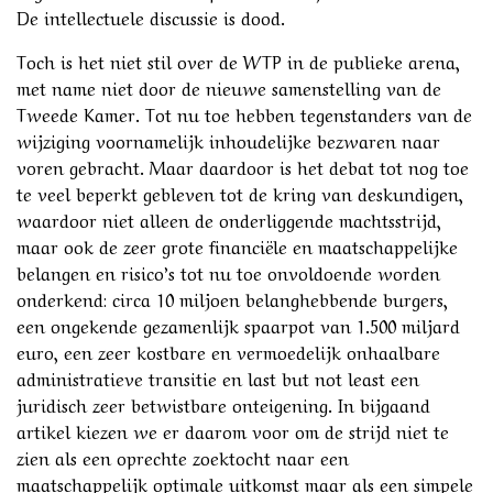
De intellectuele discussie is dood.
Toch is het niet stil over de WTP in de publieke arena,
met name niet door de nieuwe samenstelling van de
Tweede Kamer. Tot nu toe hebben tegenstanders van de
wijziging voornamelijk inhoudelijke bezwaren naar
voren gebracht. Maar daardoor is het debat tot nog toe
te veel beperkt gebleven tot de kring van deskundigen,
waardoor niet alleen de onderliggende machtsstrijd,
maar ook de zeer grote financiële en maatschappelijke
belangen en risico’s tot nu toe onvoldoende worden
onderkend: circa 10 miljoen belanghebbende burgers,
een ongekende gezamenlijk spaarpot van 1.500 miljard
euro, een zeer kostbare en vermoedelijk onhaalbare
administratieve transitie en last but not least een
juridisch zeer betwistbare onteigening. In bijgaand
artikel kiezen we er daarom voor om de strijd niet te
zien als een oprechte zoektocht naar een
maatschappelijk optimale uitkomst maar als een simpele