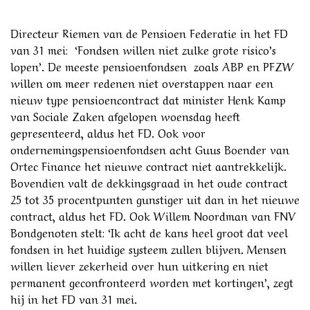
Directeur Riemen van de Pensioen Federatie in het FD
van 31 mei: ‘Fondsen willen niet zulke grote risico’s
lopen’. De meeste pensioenfondsen zoals ABP en PFZW
willen om meer redenen niet overstappen naar een
nieuw type pensioencontract dat minister Henk Kamp
van Sociale Zaken afgelopen woensdag heeft
gepresenteerd, aldus het FD. Ook voor
ondernemingspensioenfondsen acht Guus Boender van
Ortec Finance het nieuwe contract niet aantrekkelijk.
Bovendien valt de dekkingsgraad in het oude contract
25 tot 35 procentpunten gunstiger uit dan in het nieuwe
contract, aldus het FD. Ook Willem Noordman van FNV
Bondgenoten stelt: ‘Ik acht de kans heel groot dat veel
fondsen in het huidige systeem zullen blijven. Mensen
willen liever zekerheid over hun uitkering en niet
permanent geconfronteerd worden met kortingen’, zegt
hij in het FD van 31 mei.