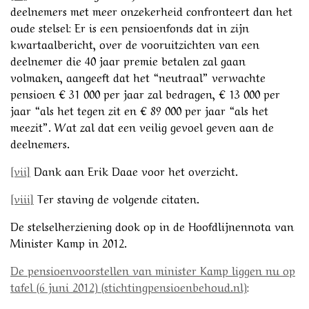
deelnemers met meer onzekerheid confronteert dan het
oude stelsel: Er is een pensioenfonds dat in zijn
kwartaalbericht, over de vooruitzichten van een
deelnemer die 40 jaar premie betalen zal gaan
volmaken, aangeeft dat het “neutraal” verwachte
pensioen € 31 000 per jaar zal bedragen, € 13 000 per
jaar “als het tegen zit en € 89 000 per jaar “als het
meezit”. Wat zal dat een veilig gevoel geven aan de
deelnemers.
[vii]
Dank aan Erik Daae voor het overzicht.
[viii]
Ter staving de volgende citaten.
De stelselherziening dook op in de Hoofdlijnennota van
Minister Kamp in 2012.
De pensioenvoorstellen van minister Kamp liggen nu op
tafel (6 juni 2012) (stichtingpensioenbehoud.nl)
: