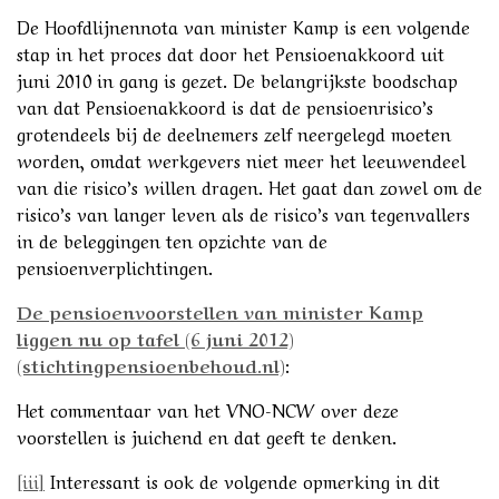
De Hoofdlijnennota van minister Kamp is een volgende
stap in het proces dat door het Pensioenakkoord uit
juni 2010 in gang is gezet. De belangrijkste boodschap
van dat Pensioenakkoord is dat de pensioenrisico’s
grotendeels bij de deelnemers zelf neergelegd moeten
worden, omdat werkgevers niet meer het leeuwendeel
van die risico’s willen dragen. Het gaat dan zowel om de
risico’s van langer leven als de risico’s van tegenvallers
in de beleggingen ten opzichte van de
pensioenverplichtingen.
De pensioenvoorstellen van minister Kamp
liggen nu op tafel (6 juni 2012)
(stichtingpensioenbehoud.nl)
:
Het commentaar van het VNO-NCW over deze
voorstellen is juichend en dat geeft te denken.
[iii]
Interessant is ook de volgende opmerking in dit