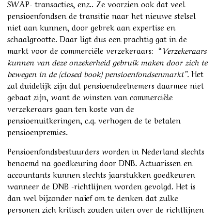
SWAP- transacties, enz.. Ze voorzien ook dat veel
pensioenfondsen de transitie naar het nieuwe stelsel
niet aan kunnen, door gebrek aan expertise en
schaalgrootte. Daar ligt dus een prachtig gat in de
markt voor de commerciële verzekeraars: “
Verzekeraars
kunnen van deze onzekerheid gebruik maken door zich te
bewegen in de (closed book) pensioenfondsenmarkt”.
Het
zal duidelijk zijn dat pensioendeelnemers daarmee niet
gebaat zijn, want de winsten van commerciële
verzekeraars gaan ten koste van de
pensioenuitkeringen, c.q. verhogen de te betalen
pensioenpremies.
Pensioenfondsbestuurders worden in Nederland slechts
benoemd na goedkeuring door DNB. Actuarissen en
accountants kunnen slechts jaarstukken goedkeuren
wanneer de DNB -richtlijnen worden gevolgd. Het is
dan wel bijzonder naïef om te denken dat zulke
personen zich kritisch zouden uiten over de richtlijnen