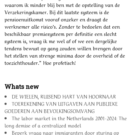
waarom ik minder blij ben met de opstelling van de
Verzekeringskamer. Bij dit laatste systeem is de
pensioenuitkomst vooraf onzeker en draagt de
werknemer alle risico’s. Zonder te bedoelen dat een
beschikbaar premiesysteem per definitie een slecht
systeem is, vraag ik me wel af of we een dergelijke
tendens bewust op gang zouden willen brengen door
het stellen van strenge minima door de overheid of de
toezichthouder.” Hoe profetisch!
Whats new
DE WIELEN, RUISEND HART VAN HOORNAAR
TOEREKENING VAN UITGAVEN AAN PUBLIEKE
GOEDEREN AAN BEVOLKINGSOMVANG
The labor market in the Netherlands 2001-2024: The
long demise of a centralized model
Beperk vraag naar immigranten door sturing op