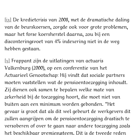
[ix]
De kredietcrisis van 2008, met de dramatische daling
van de beurskoersen, zorgde ook voor grote problemen,
maar het forse koersherstel daarna, zou bij een
disconteringsvoet van 4% indexering niet in de weg
hebben gestaan.
[x]
Frappant zijn de uitlatingen van actuaris
Valkenburg (2000), op een conferentie van het
Actuarieel Genootschap: Hij vindt dat sociale partners
moeten vaststellen wat de pensioentoezegging inhoudt.
Zij dienen ook samen te bepalen welke mate van
zekerheid bij de toezegging hoort, die moet niet van
buiten aan een minimum worden gebonden. “Het
gevaar is groot dat als dit wel gebeurt de werkgevers dit
zullen aangrijpen om de pensioentoezegging drastisch te
versoberen of over te gaan naar andere toezegging zoals
het beschikbaar premiesysteem. Dit is de tweede reden