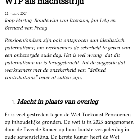
WTP als machtsstrijd
22 maart 2024
Joop Hartog,
Boudewijn van Ittersum,
Jan Lely en
Bernard van Praag
Pensioenfondsen zijn ooit ontsproten aan idealistisch
paternalisme, om werknemers de zekerheid te geven van
een onbezorgde oude dag. Het is wel wrang dat dit
paternalisme nu is teruggebracht tot de suggestie dat
werknemers met de onzekerheid van “defined
contributions” beter af zullen zijn.
Macht in plaats van overleg
Er is veel gestreden tegen de Wet Toekomst Pensioenen
op inhoudelijke gronden. De wet is in 2023 aangenomen
door de Tweede Kamer op haar laatste vergaderdag in
oude samenstelling. De Eerste Kamer heeft de Wet