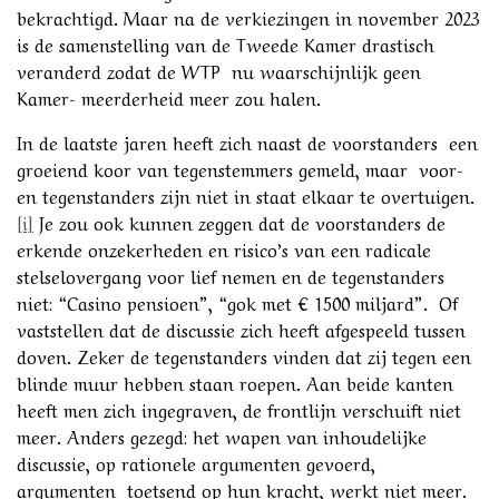
bekrachtigd. Maar na de verkiezingen in november 2023
is de samenstelling van de Tweede Kamer drastisch
veranderd zodat de WTP nu waarschijnlijk geen
Kamer- meerderheid meer zou halen.
In de laatste jaren heeft zich naast de voorstanders een
groeiend koor van tegenstemmers gemeld, maar voor-
en tegenstanders zijn niet in staat elkaar te overtuigen.
[i]
Je zou ook kunnen zeggen dat de voorstanders de
erkende onzekerheden en risico’s van een radicale
stelselovergang voor lief nemen en de tegenstanders
niet: “Casino pensioen”, “gok met € 1500 miljard”. Of
vaststellen dat de discussie zich heeft afgespeeld tussen
doven. Zeker de tegenstanders vinden dat zij tegen een
blinde muur hebben staan roepen. Aan beide kanten
heeft men zich ingegraven, de frontlijn verschuift niet
meer. Anders gezegd: het wapen van inhoudelijke
discussie, op rationele argumenten gevoerd,
argumenten toetsend op hun kracht, werkt niet meer.