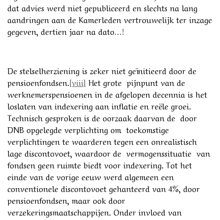
dat advies werd niet gepubliceerd en slechts na lang
aandringen aan de Kamerleden vertrouwelijk ter inzage
gegeven, dertien jaar na dato…!
De stelselherziening is zeker niet geïnitieerd door de
pensioenfondsen.
[viii]
Het grote pijnpunt van de
werknemerspensioenen in de afgelopen decennia is het
loslaten van indexering aan inflatie en reële groei.
Technisch gesproken is de oorzaak daarvan de door
DNB opgelegde verplichting om toekomstige
verplichtingen te waarderen tegen een onrealistisch
lage discontovoet, waardoor de vermogenssituatie van
fondsen geen ruimte biedt voor indexering. Tot het
einde van de vorige eeuw werd algemeen een
conventionele discontovoet gehanteerd van 4%, door
pensioenfondsen, maar ook door
verzekeringsmaatschappijen. Onder invloed van