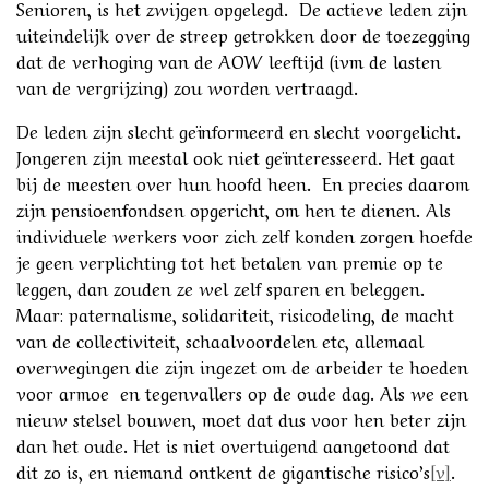
Senioren, is het zwijgen opgelegd. De actieve leden zijn
uiteindelijk over de streep getrokken door de toezegging
dat de verhoging van de AOW leeftijd (ivm de lasten
van de vergrijzing) zou worden vertraagd.
De leden zijn slecht geïnformeerd en slecht voorgelicht.
Jongeren zijn meestal ook niet geïnteresseerd. Het gaat
bij de meesten over hun hoofd heen. En precies daarom
zijn pensioenfondsen opgericht, om hen te dienen. Als
individuele werkers voor zich zelf konden zorgen hoefde
je geen verplichting tot het betalen van premie op te
leggen, dan zouden ze wel zelf sparen en beleggen.
Maar: paternalisme, solidariteit, risicodeling, de macht
van de collectiviteit, schaalvoordelen etc, allemaal
overwegingen die zijn ingezet om de arbeider te hoeden
voor armoe en tegenvallers op de oude dag. Als we een
nieuw stelsel bouwen, moet dat dus voor hen beter zijn
dan het oude. Het is niet overtuigend aangetoond dat
dit zo is, en niemand ontkent de gigantische risico’s
[v]
.