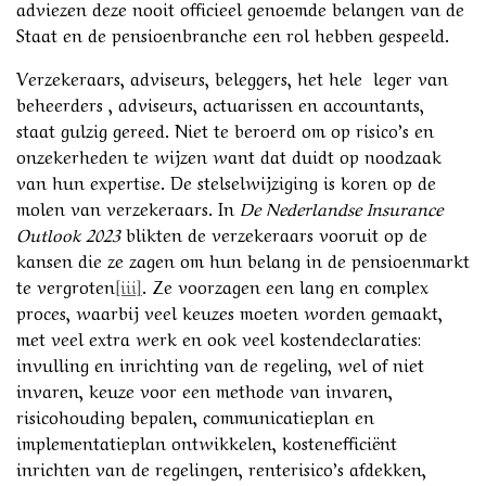
adviezen deze nooit officieel genoemde belangen van de
Staat en de pensioenbranche een rol hebben gespeeld.
Verzekeraars, adviseurs, beleggers, het hele leger van
beheerders , adviseurs, actuarissen en accountants,
staat gulzig gereed. Niet te beroerd om op risico’s en
onzekerheden te wijzen want dat duidt op noodzaak
van hun expertise. De stelselwijziging is koren op de
molen van verzekeraars. In
De Nederlandse Insurance
Outlook 2023
blikten de verzekeraars vooruit op de
kansen die ze zagen om hun belang in de pensioenmarkt
te vergroten
[iii]
. Ze voorzagen een lang en complex
proces, waarbij veel keuzes moeten worden gemaakt,
met veel extra werk en ook veel kostendeclaraties:
invulling en inrichting van de regeling, wel of niet
invaren, keuze voor een methode van invaren,
risicohouding bepalen, communicatieplan en
implementatieplan ontwikkelen, kostenefficiënt
inrichten van de regelingen, renterisico’s afdekken,