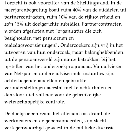
Toezicht is ook voorzitter van de Stichtingsraad. In de
meerjarenbegroting komt ruim 40% van de middelen uit
partnercontracten, ruim 10% van de rijksoverheid en
zo’n 15% uit doelgerichte subsidies. Partnercontracten
worden afgesloten met “organisaties die zich
bezighouden met pensioenen en
oudedagsvoorzieningen”. Onderzoekers zijn vrij in het
uitvoeren van hun onderzoek, maar belanghebbenden
uit de pensioenwereld zijn nauw betrokken bij het
opstellen van het onderzoekprogramma. Van adviezen
van Netspar en andere adviserende instanties zijn
achterliggende modellen en gebruikte
veronderstellingen meestal niet te achterhalen en
daardoor niet vatbaar voor de gebruikelijke
wetenschappelijke controle.
De doelgroepen waar het allemaal om draait: de
werknemers en de gepensioneerden, zijn slecht
vertegenwoordigd geweest in de publieke discussie.