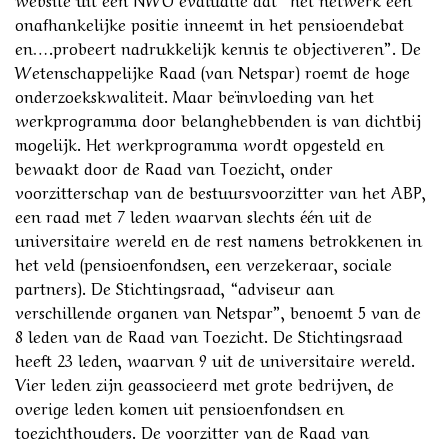
onafhankelijke positie inneemt in het pensioendebat
en….probeert nadrukkelijk kennis te objectiveren”. De
Wetenschappelijke Raad (van Netspar) roemt de hoge
onderzoekskwaliteit. Maar beïnvloeding van het
werkprogramma door belanghebbenden is van dichtbij
mogelijk. Het werkprogramma wordt opgesteld en
bewaakt door de Raad van Toezicht, onder
voorzitterschap van de bestuursvoorzitter van het ABP,
een raad met 7 leden waarvan slechts één uit de
universitaire wereld en de rest namens betrokkenen in
het veld (pensioenfondsen, een verzekeraar, sociale
partners). De Stichtingsraad, “adviseur aan
verschillende organen van Netspar”, benoemt 5 van de
8 leden van de Raad van Toezicht. De Stichtingsraad
heeft 23 leden, waarvan 9 uit de universitaire wereld.
Vier leden zijn geassocieerd met grote bedrijven, de
overige leden komen uit pensioenfondsen en
toezichthouders. De voorzitter van de Raad van