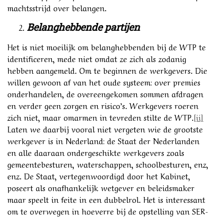
machtsstrijd over belangen.
Belanghebbende partijen
Het is niet moeilijk om belanghebbenden bij de WTP te
identificeren, mede niet omdat ze zich als zodanig
hebben aangemeld. Om te beginnen de werkgevers. Die
willen gewoon af van het oude systeem: over premies
onderhandelen, de overeengekomen sommen afdragen
en verder geen zorgen en risico’s. Werkgevers roeren
zich niet, maar omarmen in tevreden stilte de WTP.
[ii]
Laten we daarbij vooral niet vergeten wie de grootste
werkgever is in Nederland: de Staat der Nederlanden
en alle daaraan ondergeschikte werkgevers zoals
gemeentebesturen, waterschappen, schoolbesturen, enz,
enz. De Staat, vertegenwoordigd door het Kabinet,
poseert als onafhankelijk wetgever en beleidsmaker
maar speelt in feite in een dubbelrol. Het is interessant
om te overwegen in hoeverre bij de opstelling van SER-