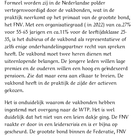
Formeel worden zij in de Nederlandse polder
vertegenwoordigd door de vakbonden, wat in de
praktijk neerkomt op het primaat van de grootste bond,
het FNV. Met een organisatiegraad ( in 2022) van ca.27%
voor 55-65 jarigen en ca.11% voor de leeftijdsklasse 25-
35, is het dubieus of de vakbond als representatieve of
zelfs enige onderhandelingspartner recht van spreken
heeft. De vakbond moet twee heren dienen met
uiteenlopende belangen. De jongere leden willen lage
premies en de ouderen willen een hoog en geïndexeerd
pensioen. Zie dat maar eens aan elkaar te breien. De
vakbond heeft in de praktijk de zijde der actieven
gekozen.
Het is onduidelijk waarom de vakbonden hebben
ingestemd met overgang naar de WTP. Het is wel
duidelijk dat het niet van een leien dakje ging. De FNV
raakte er door in een leiderscrisis en is er bijna op
gescheurd. De grootste bond binnen de Federatie, FNV