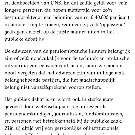
en denkbeelden van DNB. En dat zelfde geldt voor vele
jongere personen die hopen mettertijd voor zo’n
bestuursrol (voor een beloning van ca € 40.000 per jaar)
in aanmerking te komen, wanneer zij zich ‘oppassend’
gedragen en zich op de juiste manier uiten in het
publieke debat.
[iv]
De adviezen van de pensioenbranche kunnen belangrijk
zijn of zelfs noodzakelijk voor de techniek en praktische
uitvoering van pensioencontracten, maar we moeten
nooit vergeten dat het adviezen zijn van in hoge mate
belanghebbende partijen, die het maatschappelijk
belang niet vanzelfsprekend voorop stellen.
Het publiek debat is en wordt ook in sterke mate
gevoerd door wetenschappers, geïnteresseerde
pensioendeskundigen, journalisten, fondsbestuurders,
en personen met betrokkenheid bij de publieke zaak.
Zijn zij altijd vrij van persoonlijke of institutionele
belangen? Dit is een heikele vraag, die men in