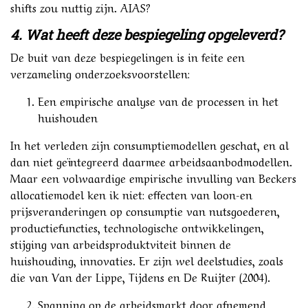
shifts zou nuttig zijn. AIAS?
4. Wat heeft deze bespiegeling opgeleverd?
De buit van deze bespiegelingen is in feite een
verzameling onderzoeksvoorstellen:
Een empirische analyse van de processen in het
huishouden
In het verleden zijn consumptiemodellen geschat, en al
dan niet geïntegreerd daarmee arbeidsaanbodmodellen.
Maar een volwaardige empirische invulling van Beckers
allocatiemodel ken ik niet: effecten van loon-en
prijsveranderingen op consumptie van nutsgoederen,
productiefuncties, technologische ontwikkelingen,
stijging van arbeidsproduktviteit binnen de
huishouding, innovaties. Er zijn wel deelstudies, zoals
die van Van der Lippe, Tijdens en De Ruijter (2004).
Spanning op de arbeidsmarkt door afnemend