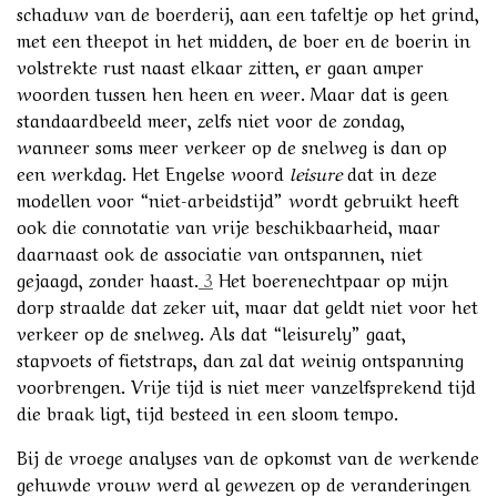
schaduw van de boerderij, aan een tafeltje op het grind,
met een theepot in het midden, de boer en de boerin in
volstrekte rust naast elkaar zitten, er gaan amper
woorden tussen hen heen en weer. Maar dat is geen
standaardbeeld meer, zelfs niet voor de zondag,
wanneer soms meer verkeer op de snelweg is dan op
een werkdag. Het Engelse woord
leisure
dat in deze
modellen voor “niet-arbeidstijd” wordt gebruikt heeft
ook die connotatie van vrije beschikbaarheid, maar
daarnaast ook de associatie van ontspannen, niet
gejaagd, zonder haast.
3
Het boerenechtpaar op mijn
dorp straalde dat zeker uit, maar dat geldt niet voor het
verkeer op de snelweg. Als dat “leisurely” gaat,
stapvoets of fietstraps, dan zal dat weinig ontspanning
voorbrengen. Vrije tijd is niet meer vanzelfsprekend tijd
die braak ligt, tijd besteed in een sloom tempo.
Bij de vroege analyses van de opkomst van de werkende
gehuwde vrouw werd al gewezen op de veranderingen