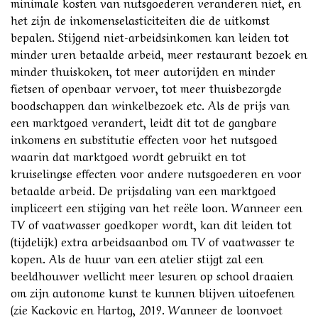
minimale kosten van nutsgoederen veranderen niet, en
het zijn de inkomenselasticiteiten die de uitkomst
bepalen. Stijgend niet-arbeidsinkomen kan leiden tot
minder uren betaalde arbeid, meer restaurant bezoek en
minder thuiskoken, tot meer autorijden en minder
fietsen of openbaar vervoer, tot meer thuisbezorgde
boodschappen dan winkelbezoek etc. Als de prijs van
een marktgoed verandert, leidt dit tot de gangbare
inkomens en substitutie effecten voor het nutsgoed
waarin dat marktgoed wordt gebruikt en tot
kruiselingse effecten voor andere nutsgoederen en voor
betaalde arbeid. De prijsdaling van een marktgoed
impliceert een stijging van het reële loon. Wanneer een
TV of vaatwasser goedkoper wordt, kan dit leiden tot
(tijdelijk) extra arbeidsaanbod om TV of vaatwasser te
kopen. Als de huur van een atelier stijgt zal een
beeldhouwer wellicht meer lesuren op school draaien
om zijn autonome kunst te kunnen blijven uitoefenen
(zie Kackovic en Hartog, 2019. Wanneer de loonvoet