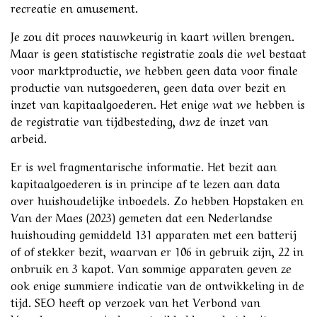
recreatie en amusement.
Je zou dit proces nauwkeurig in kaart willen brengen.
Maar is geen statistische registratie zoals die wel bestaat
voor marktproductie, we hebben geen data voor finale
productie van nutsgoederen, geen data over bezit en
inzet van kapitaalgoederen. Het enige wat we hebben is
de registratie van tijdbesteding, dwz de inzet van
arbeid.
Er is wel fragmentarische informatie. Het bezit aan
kapitaalgoederen is in principe af te lezen aan data
over huishoudelijke inboedels. Zo hebben Hopstaken en
Van der Maes (2023) gemeten dat een Nederlandse
huishouding gemiddeld 131 apparaten met een batterij
of of stekker bezit, waarvan er 106 in gebruik zijn, 22 in
onbruik en 3 kapot. Van sommige apparaten geven ze
ook enige summiere indicatie van de ontwikkeling in de
tijd. SEO heeft op verzoek van het Verbond van