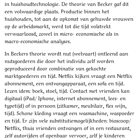
in huishoudtechnologie. De theorie van Becker gaf dit
een volwaardige plaats. Productie binnen het
huishouden, tot aan de opkomst van gehuwde vrouwen
op de arbeidsmarkt, werd tot die tijd volstrekt
verwaarloosd, zowel in micro- economische als in
macro-economische analyses.
In Beckers theorie wordt nut (welvaart) ontleend aan
nutsgoederen die door het individu zelf worden
geproduceerd door combinatie van gekochte
marktgoederen en tijd. Netflix kijken vraagt een Netflix
abonnement, een ontvangapparaat, een sofa en tijd.
Lezen idem: boek, stoel, tijd. Contact met vrienden kan
digitaal (iPad/ Iphone, internet abonnement, lees- en
typetijd) of in persoon (zitkamer, meubilair, fles wijn,
tijd). Schone kleding vraagt een wasmachine, waspoeder
en tijd. Er zijn vele substitutiemogelijkheden: bioscoop/
Netflix, thuis vrienden ontvangen of in een restaurant,
zelf autorijden of openbaar vervoer, zelf je kinderen