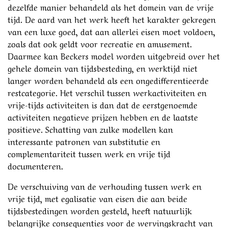
dezelfde manier behandeld als het domein van de vrije
tijd. De aard van het werk heeft het karakter gekregen
van een luxe goed, dat aan allerlei eisen moet voldoen,
zoals dat ook geldt voor recreatie en amusement.
Daarmee kan Beckers model worden uitgebreid over het
gehele domein van tijdsbesteding, en werktijd niet
langer worden behandeld als een ongedifferentieerde
restcategorie. Het verschil tussen werkactiviteiten en
vrije-tijds activiteiten is dan dat de eerstgenoemde
activiteiten negatieve prijzen hebben en de laatste
positieve. Schatting van zulke modellen kan
interessante patronen van substitutie en
complementariteit tussen werk en vrije tijd
documenteren.
De verschuiving van de verhouding tussen werk en
vrije tijd, met egalisatie van eisen die aan beide
tijdsbestedingen worden gesteld, heeft natuurlijk
belangrijke consequenties voor de wervingskracht van