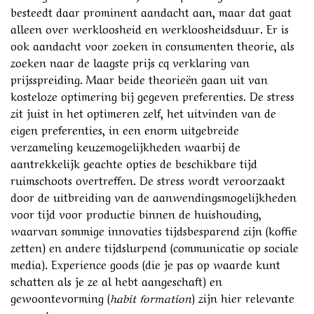
besteedt daar prominent aandacht aan, maar dat gaat
alleen over werkloosheid en werkloosheidsduur. Er is
ook aandacht voor zoeken in consumenten theorie, als
zoeken naar de laagste prijs cq verklaring van
prijsspreiding. Maar beide theorieën gaan uit van
kosteloze optimering bij gegeven preferenties. De stress
zit juist in het optimeren zelf, het uitvinden van de
eigen preferenties, in een enorm uitgebreide
verzameling keuzemogelijkheden waarbij de
aantrekkelijk geachte opties de beschikbare tijd
ruimschoots overtreffen. De stress wordt veroorzaakt
door de uitbreiding van de aanwendingsmogelijkheden
voor tijd voor productie binnen de huishouding,
waarvan sommige innovaties tijdsbesparend zijn (koffie
zetten) en andere tijdslurpend (communicatie op sociale
media). Experience goods (die je pas op waarde kunt
schatten als je ze al hebt aangeschaft) en
gewoontevorming (
habit formation
) zijn hier relevante
concepten.