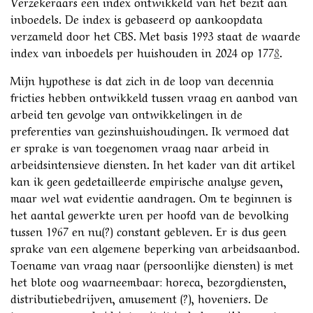
Verzekeraars een index ontwikkeld van het bezit aan
inboedels. De index is gebaseerd op aankoopdata
verzameld door het CBS. Met basis 1993 staat de waarde
index van inboedels per huishouden in 2024 op 177
8
.
Mijn hypothese is dat zich in de loop van decennia
fricties hebben ontwikkeld tussen vraag en aanbod van
arbeid ten gevolge van ontwikkelingen in de
preferenties van gezinshuishoudingen. Ik vermoed dat
er sprake is van toegenomen vraag naar arbeid in
arbeidsintensieve diensten. In het kader van dit artikel
kan ik geen gedetailleerde empirische analyse geven,
maar wel wat evidentie aandragen. Om te beginnen is
het aantal gewerkte uren per hoofd van de bevolking
tussen 1967 en nu(?) constant gebleven. Er is dus geen
sprake van een algemene beperking van arbeidsaanbod.
Toename van vraag naar (persoonlijke diensten) is met
het blote oog waarneembaar: horeca, bezorgdiensten,
distributiebedrijven, amusement (?), hoveniers. De