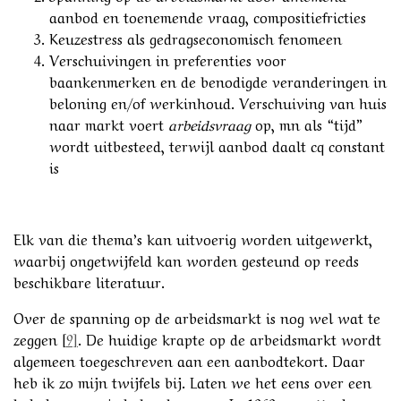
aanbod en toenemende vraag, compositiefricties
Keuzestress als gedragseconomisch fenomeen
Verschuivingen in preferenties voor
baankenmerken en de benodigde veranderingen in
beloning en/of werkinhoud. Verschuiving van huis
naar markt voert
arbeidsvraag
op, mn als “tijd”
wordt uitbesteed, terwijl aanbod daalt cq constant
is
Elk van die thema’s kan uitvoerig worden uitgewerkt,
waarbij ongetwijfeld kan worden gesteund op reeds
beschikbare literatuur.
Over de spanning op de arbeidsmarkt is nog wel wat te
zeggen [
9]
. De huidige krapte op de arbeidsmarkt wordt
algemeen toegeschreven aan een aanbodtekort. Daar
heb ik zo mijn twijfels bij. Laten we het eens over een