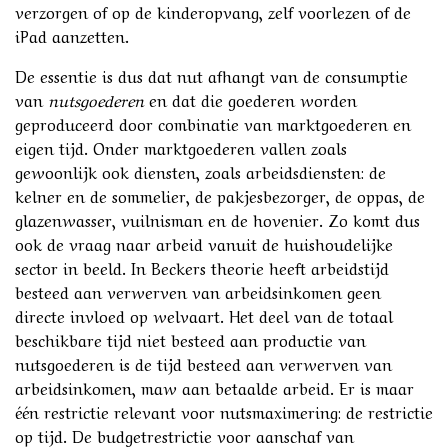
verzorgen of op de kinderopvang, zelf voorlezen of de
iPad aanzetten.
De essentie is dus dat nut afhangt van de consumptie
van
nutsgoederen
en dat die goederen worden
geproduceerd door combinatie van marktgoederen en
eigen tijd. Onder marktgoederen vallen zoals
gewoonlijk ook diensten, zoals arbeidsdiensten: de
kelner en de sommelier, de pakjesbezorger, de oppas, de
glazenwasser, vuilnisman en de hovenier. Zo komt dus
ook de vraag naar arbeid vanuit de huishoudelijke
sector in beeld. In Beckers theorie heeft arbeidstijd
besteed aan verwerven van arbeidsinkomen geen
directe invloed op welvaart. Het deel van de totaal
beschikbare tijd niet besteed aan productie van
nutsgoederen is de tijd besteed aan verwerven van
arbeidsinkomen, maw aan betaalde arbeid. Er is maar
één restrictie relevant voor nutsmaximering: de restrictie
op tijd. De budgetrestrictie voor aanschaf van