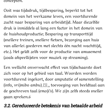
Ooit was tijdsdruk, tijdbesparing, beperkt tot het
domein van het werkzame leven, een voortdurende
zucht naar besparing van arbeidstjjd. Maar diezelfde
druk is inmiddels al lang een factor in het domein van
de huishoudproductie; Besparing op transporttijd
(snellere treinen, snellere fietsen, bezorging aan huis
van allerlei goederen met slechts één nacht wachttijd,
etc.). Het geldt zelfs voor de productie van amusement
(zoals afspeellijsten voor muziek op streaming).
Een wellicht onverwacht effect van tijdschaarste doet
zich voor op het gebied van taal. Woorden worden
voortdurend ingekort, door amputatie of samenstelling
(info, vrijmibo ambu)
[5]
, toevoeging van beeldtaal aan
de geschreven taal (emoji’s). We zijn zelfs steeds sneller
gaan spreken.6
3.2. Gereduceerde betekenis van betaalde arbeid