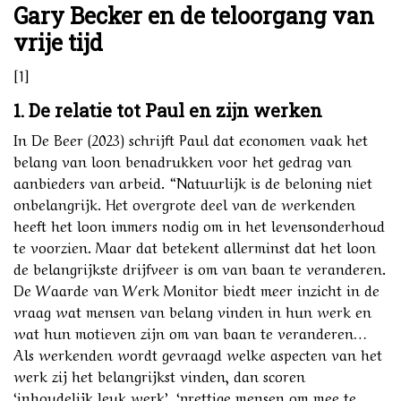
Gary Becker en de teloorgang van
vrije tijd
[1]
1. De relatie tot Paul en zijn werken
In De Beer (2023) schrijft Paul dat economen vaak het
belang van loon benadrukken voor het gedrag van
aanbieders van arbeid. “Natuurlijk is de beloning niet
onbelangrijk. Het overgrote deel van de werkenden
heeft het loon immers nodig om in het levensonderhoud
te voorzien. Maar dat betekent allerminst dat het loon
de belangrijkste drijfveer is om van baan te veranderen.
De Waarde van Werk Monitor biedt meer inzicht in de
vraag wat mensen van belang vinden in hun werk en
wat hun motieven zijn om van baan te veranderen…
Als werkenden wordt gevraagd welke aspecten van het
werk zij het belangrijkst vinden, dan scoren
‘inhoudelijk leuk werk’, ‘prettige mensen om mee te