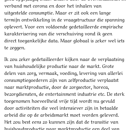
verband met corona en door het inhalen van
uitgestelde consumptie. Maar er zit ook een lange
termijn ontwikkeling in de vraagstructuur die spanning
oplevert. Voor een voldoende gedetailleerde empirische
karakterisering van die verschuiving vond ik geen
direct toegankelijke data. Maar globaal is zeker wel iets
te zeggen.
Ik zou zeker gedetailleerder kijken naar de verplaatsing
van huishoudelijke productie naar de markt. Grote
delen van zorg, vermaak, voeding, levering van allerlei
consumptiegoederen zijn van zelfproductie verplaatst
naar marktproductie, door de zorgsector, horeca,
bezorgdiensten, de entertainment industrie etc. De sterk
toegenomen hoeveelheid vrije tijd wordt nu gevuld
door activiteiten die veel intensiever zijn in betaalde
arbeid die op de arbeidsmarkt moet worden geleverd.
Het zou best eens zo kunnen zijn dat de transitie van
huishoudproductie naar marktproductie een deel van