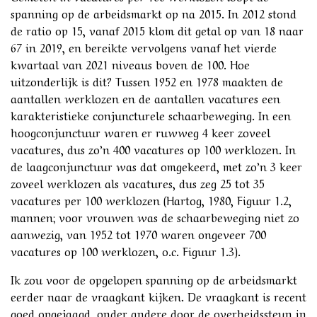
spanning op de arbeidsmarkt op na 2015. In 2012 stond
de ratio op 15, vanaf 2015 klom dit getal op van 18 naar
67 in 2019, en bereikte vervolgens vanaf het vierde
kwartaal van 2021 niveaus boven de 100. Hoe
uitzonderlijk is dit? Tussen 1952 en 1978 maakten de
aantallen werklozen en de aantallen vacatures een
karakteristieke conjuncturele schaarbeweging. In een
hoogconjunctuur waren er ruwweg 4 keer zoveel
vacatures, dus zo’n 400 vacatures op 100 werklozen. In
de laagconjunctuur was dat omgekeerd, met zo’n 3 keer
zoveel werklozen als vacatures, dus zeg 25 tot 35
vacatures per 100 werklozen (Hartog, 1980, Figuur 1.2,
mannen; voor vrouwen was de schaarbeweging niet zo
aanwezig, van 1952 tot 1970 waren ongeveer 700
vacatures op 100 werklozen, o.c. Figuur 1.3).
Ik zou voor de opgelopen spanning op de arbeidsmarkt
eerder naar de vraagkant kijken. De vraagkant is recent
goed opgejaagd, onder andere door de overheidssteun in