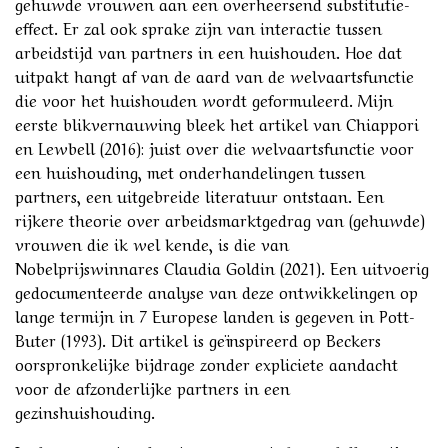
gehuwde vrouwen aan een overheersend substitutie-
effect. Er zal ook sprake zijn van interactie tussen
arbeidstijd van partners in een huishouden. Hoe dat
uitpakt hangt af van de aard van de welvaartsfunctie
die voor het huishouden wordt geformuleerd. Mijn
eerste blikvernauwing bleek het artikel van Chiappori
en Lewbell (2016): juist over die welvaartsfunctie voor
een huishouding, met onderhandelingen tussen
partners, een uitgebreide literatuur ontstaan. Een
rijkere theorie over arbeidsmarktgedrag van (gehuwde)
vrouwen die ik wel kende, is die van
Nobelprijswinnares Claudia Goldin (2021). Een uitvoerig
gedocumenteerde analyse van deze ontwikkelingen op
lange termijn in 7 Europese landen is gegeven in Pott-
Buter (1993). Dit artikel is geïnspireerd op Beckers
oorspronkelijke bijdrage zonder expliciete aandacht
voor de afzonderlijke partners in een
gezinshuishouding.