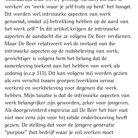
werken’ en ‘werk waar je zelf trots op bent’ het hoogst.
Dit worden wel intrinsieke aspecten van werk
genoemd, omdat zij betrekking hebben op de aard van
het werk zelf.“ In dit artikel krijgen de intrinsieke
aspecten de aandacht die ze volgens De Beer verdienen.
Maar De Beer relativeert wel de invloed van die
intrinsieke aspecten op de nutsbeleving van werk;
gewichtiger is volgens hem het belang dat de
samenleving toekent aan het hebben van werk als
zodanig (o.c.p 313). Dit kan volgens mij worden gezien
als een verschil tussen groepen (werkloos versus
werken) en werkbeleving voor degenen die werk
hebben. Mijn taxatie is dat de intrinsieke aspecten van
werk belangrijker zijn geworden, zeker voor jongeren.
Als doorgewinterd empiricus zal De Beer het hier vast
niet mee eens zijn voor hij solide onderbouwing heeft
gezien. De stelling dat voor de jongere generatie
“purpose” (het bedrijf waar je wil werken moet