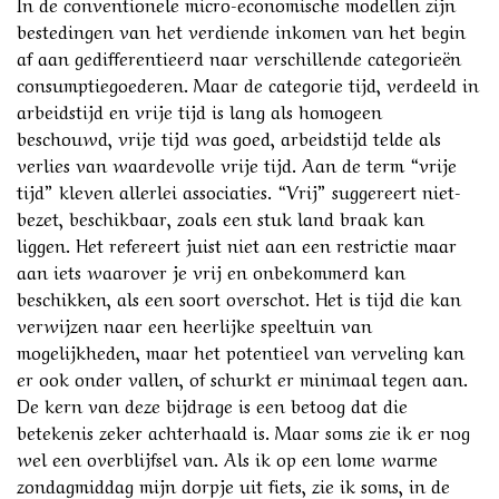
In de conventionele micro-economische modellen zijn
bestedingen van het verdiende inkomen van het begin
af aan gedifferentieerd naar verschillende categorieën
consumptiegoederen. Maar de categorie tijd, verdeeld in
arbeidstijd en vrije tijd is lang als homogeen
beschouwd, vrije tijd was goed, arbeidstijd telde als
verlies van waardevolle vrije tijd. Aan de term “vrije
tijd” kleven allerlei associaties. “Vrij” suggereert niet-
bezet, beschikbaar, zoals een stuk land braak kan
liggen. Het refereert juist niet aan een restrictie maar
aan iets waarover je vrij en onbekommerd kan
beschikken, als een soort overschot. Het is tijd die kan
verwijzen naar een heerlijke speeltuin van
mogelijkheden, maar het potentieel van verveling kan
er ook onder vallen, of schurkt er minimaal tegen aan.
De kern van deze bijdrage is een betoog dat die
betekenis zeker achterhaald is. Maar soms zie ik er nog
wel een overblijfsel van. Als ik op een lome warme
zondagmiddag mijn dorpje uit fiets, zie ik soms, in de