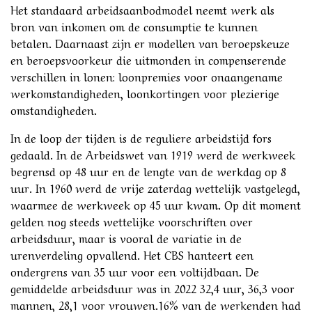
Het standaard arbeidsaanbodmodel neemt werk als
bron van inkomen om de consumptie te kunnen
betalen. Daarnaast zijn er modellen van beroepskeuze
en beroepsvoorkeur die uitmonden in compenserende
verschillen in lonen: loonpremies voor onaangename
werkomstandigheden, loonkortingen voor plezierige
omstandigheden.
In de loop der tijden is de reguliere arbeidstijd fors
gedaald. In de Arbeidswet van 1919 werd de werkweek
begrensd op 48 uur en de lengte van de werkdag op 8
uur. In 1960 werd de vrije zaterdag wettelijk vastgelegd,
waarmee de werkweek op 45 uur kwam. Op dit moment
gelden nog steeds wettelijke voorschriften over
arbeidsduur, maar is vooral de variatie in de
urenverdeling opvallend. Het CBS hanteert een
ondergrens van 35 uur voor een voltijdbaan. De
gemiddelde arbeidsduur was in 2022 32,4 uur, 36,3 voor
mannen, 28,1 voor vrouwen.16% van de werkenden had