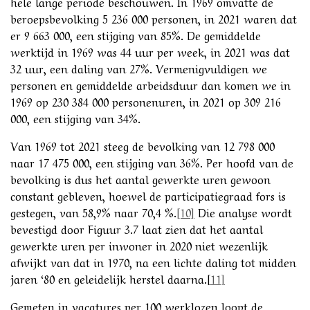
hele lange periode beschouwen. In 1969 omvatte de
beroepsbevolking 5 236 000 personen, in 2021 waren dat
er 9 663 000, een stijging van 85%. De gemiddelde
werktijd in 1969 was 44 uur per week, in 2021 was dat
32 uur, een daling van 27%. Vermenigvuldigen we
personen en gemiddelde arbeidsduur dan komen we in
1969 op 230 384 000 personenuren, in 2021 op 309 216
000, een stijging van 34%.
Van 1969 tot 2021 steeg de bevolking van 12 798 000
naar 17 475 000, een stijging van 36%. Per hoofd van de
bevolking is dus het aantal gewerkte uren gewoon
constant gebleven, hoewel de participatiegraad fors is
gestegen, van 58,9% naar 70,4 %.
[10]
Die analyse wordt
bevestigd door Figuur 3.7 laat zien dat het aantal
gewerkte uren per inwoner in 2020 niet wezenlijk
afwijkt van dat in 1970, na een lichte daling tot midden
jaren ‘80 en geleidelijk herstel daarna.[
11]
Gemeten in vacatures per 100 werklozen loopt de