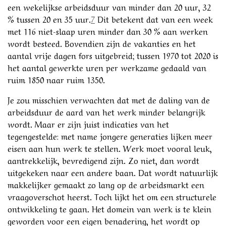
een wekelijkse arbeidsduur van minder dan 20 uur, 32
% tussen 20 en 35 uur.
7
Dit betekent dat van een week
met 116 niet-slaap uren minder dan 30 % aan werken
wordt besteed. Bovendien zijn de vakanties en het
aantal vrije dagen fors uitgebreid; tussen 1970 tot 2020 is
het aantal gewerkte uren per werkzame gedaald van
ruim 1850 naar ruim 1350.
Je zou misschien verwachten dat met de daling van de
arbeidsduur de aard van het werk minder belangrijk
wordt. Maar er zijn juist indicaties van het
tegengestelde: met name jongere generaties lijken meer
eisen aan hun werk te stellen. Werk moet vooral leuk,
aantrekkelijk, bevredigend zijn. Zo niet, dan wordt
uitgekeken naar een andere baan. Dat wordt natuurlijk
makkelijker gemaakt zo lang op de arbeidsmarkt een
vraagoverschot heerst. Toch lijkt het om een structurele
ontwikkeling te gaan. Het domein van werk is te klein
geworden voor een eigen benadering, het wordt op