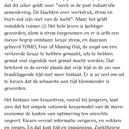
dat dit zeker geldt voor “werk in de post-industriële
samenleving. De klachten over werkdruk, stress en
burn-out zijn niet van de lucht”. Maar het geldt
inmiddels ruimer.
[4]
Het hele leven is jachtiger
geworden, alom is stress toegenomen en er is zelfs een
nieuw begrip ontstaan: keuze stress, en daaraan
gelieerd FOMO, Fear of Missing Out, de angst om een
verkeerde keuze te hebben gemaakt, iets te hebben
gemist wat eigenlijk niet gemist mocht worden. Dat
betekent in de eerste plaats dat vrije tijd in de zin van
braakliggende tijd niet meer bestaat. Er is zo veel om uit
te kiezen dat de schaarste aan tijd klemmender is
geworden.
Het bestaan van keuzestress, vooral bij jongeren, laat
zien dat het simpele rationele keuzemodel van de micro-
economie de kosten van optimering ten onrechte
negeert. Kiezen vereist informatie vergaren, en wikken
en wegen. En dat kost tijd en inspanning. Zoektheorie