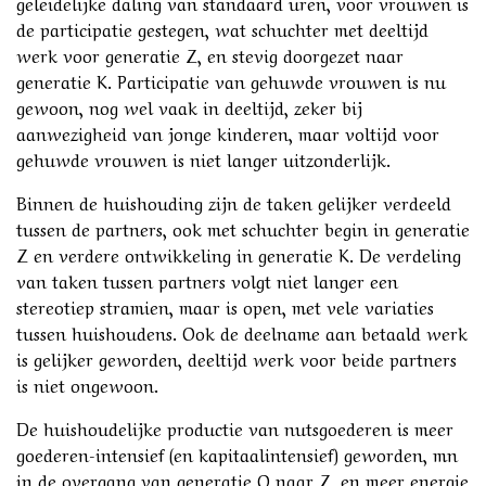
geleidelijke daling van standaard uren, voor vrouwen is
de participatie gestegen, wat schuchter met deeltijd
werk voor generatie Z, en stevig doorgezet naar
generatie K. Participatie van gehuwde vrouwen is nu
gewoon, nog wel vaak in deeltijd, zeker bij
aanwezigheid van jonge kinderen, maar voltijd voor
gehuwde vrouwen is niet langer uitzonderlijk.
Binnen de huishouding zijn de taken gelijker verdeeld
tussen de partners, ook met schuchter begin in generatie
Z en verdere ontwikkeling in generatie K. De verdeling
van taken tussen partners volgt niet langer een
stereotiep stramien, maar is open, met vele variaties
tussen huishoudens. Ook de deelname aan betaald werk
is gelijker geworden, deeltijd werk voor beide partners
is niet ongewoon.
De huishoudelijke productie van nutsgoederen is meer
goederen-intensief (en kapitaalintensief) geworden, mn
in de overgang van generatie O naar Z, en meer energie