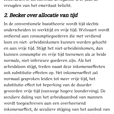
vreugden van het emeritaat belicht.
2. Becker over allocatie van tijd
In de conventionele basistheorie wordt tijd slechts
onderscheiden in werktijd en vrije tijd. Welvaart wordt
ontleend aan consumptiegoederen die met verdiend
loon en niet- arbeidsinkomen kunnen worden gekocht
en aan vrije tijd. Stijgt het niet-arbeidsinkomen, dan
kunnen consumptie en vrije tijd toenemen als ze beide
normale, niet-inferieure goederen zijn. Als het
arbeidsloon stijgt, treden naast deze inkomenseffecten
ook substitutie-effecten op. Het inkomenseffect zal
normaal gesproken leiden tot meer vrije tijd, het
substitutie-effect tot beperking van de duurder
geworden vrije tijd (vanwege hogere loonderving). De
seculiere daling van het arbeidsaanbod van mannen
wordt toegeschreven aan een overheersend
inkomenseffect, de seculiere stijging van het aanbod van