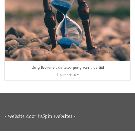
Gary Becker en de teloorgang van vrije tijd
31 oktober 2024
- website door
inSpin websites
-