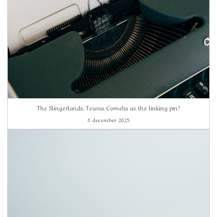
The Slingerlands: Teunis Cornelis as the linking pin?
8 december 2025