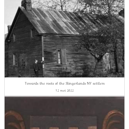
Towards the roots of the Slingerlands NY settlers
12 mei 2022